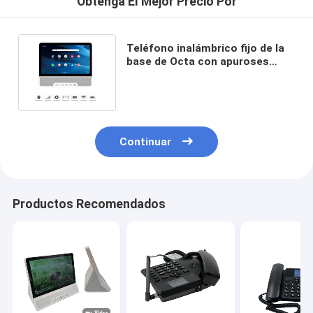
Obtenga El Mejor Precio Por
Teléfono inalámbrico fijo de la
base de Octa con apuroses
exhibición del tacto de 10
pulgadas
Continuar
Productos Recomendados