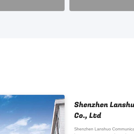
Shenzhen Lansh
Co., Ltd
Shenzhen Lanshuo Communicatio