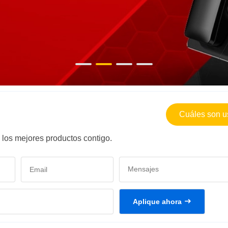
Cuáles son u
los mejores productos contigo.
Aplique ahora