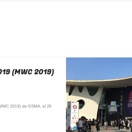
19 (MWC 2019)
MWC 2019) de GSMA, el 26