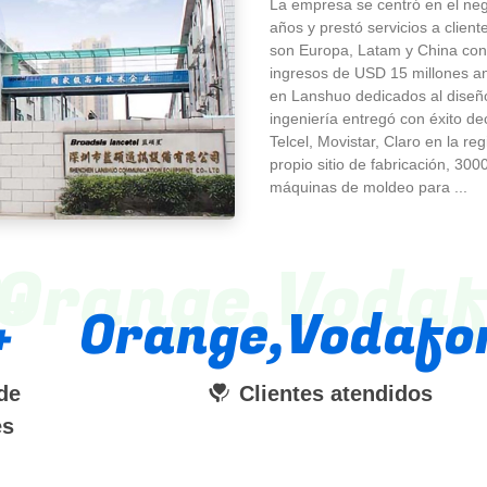
La empresa se centró en el neg
años y prestó servicios a clien
son Europa, Latam y China con
ingresos de USD 15 millones an
en Lanshuo dedicados al diseño 
ingeniería entregó con éxito 
Telcel, Movistar, Claro en la r
propio sitio de fabricación, 3
máquinas de moldeo para ...
0
Orange,Voda
Orange,Vodafo
de
Clientes atendidos
es