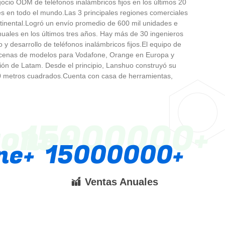
ocio ODM de teléfonos inalámbricos fijos en los últimos 20
tes en todo el mundo.Las 3 principales regiones comerciales
tinental.Logró un envío promedio de 600 mil unidades e
uales en los últimos tres años. Hay más de 30 ingenieros
y desarrollo de teléfonos inalámbricos fijos.El equipo de
decenas de modelos para Vodafone, Orange en Europa y
egión de Latam. Desde el principio, Lanshuo construyó su
000 metros cuadrados.Cuenta con casa de herramientas,
fone
15000000
ne
15000000
Ventas Anuales