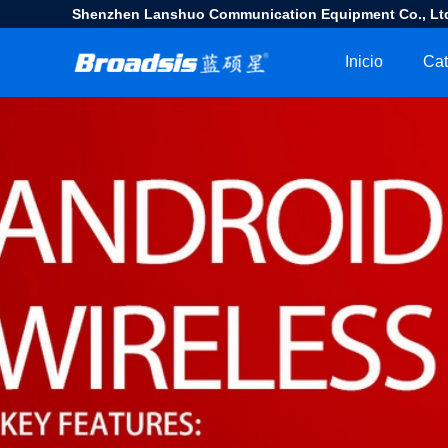
Shenzhen Lanshuo Communication Equipment Co., Lt
Inicio
Cat