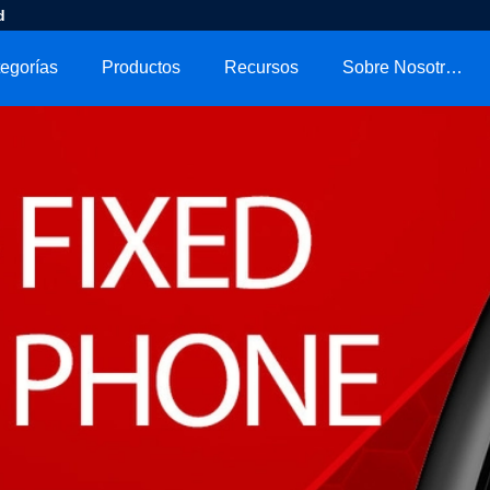
d
egorías
Productos
Recursos
Sobre Nosotros