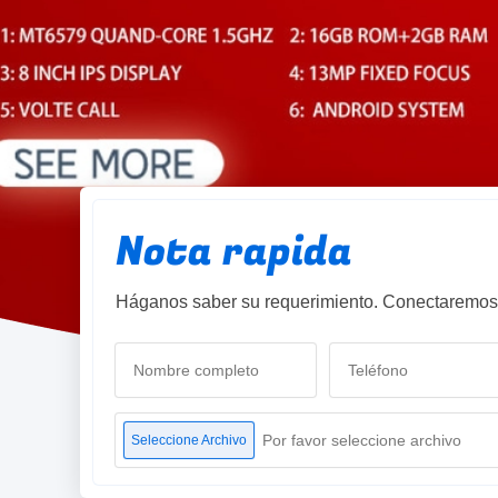
Nota rapida
Háganos saber su requerimiento. Conectaremos 
Por favor seleccione archivo
Seleccione Archivo