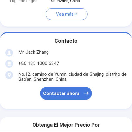
Lugar de origen
Shenzhen, China
Vea más
Contacto
Mr. Jack Zhang
+86 135 1000 6347
No.12, camino de Yumin, ciudad de Shajing, distrito de
Bao'an, Shenzhen, China
Contactar ahora
Obtenga El Mejor Precio Por