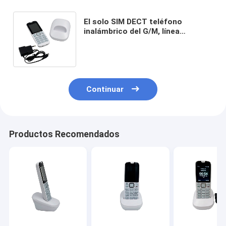
El solo SIM DECT teléfono
inalámbrico del G/M, línea
horizonte de los DECT llama por
teléfono a SMS solamente
Continuar
Productos Recomendados