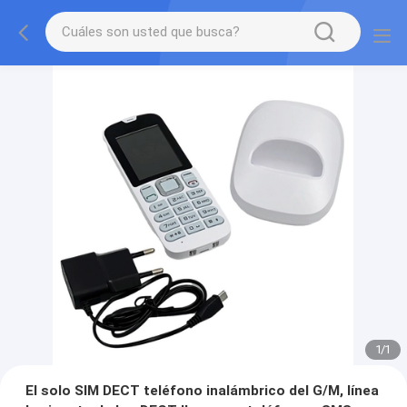
1
/
1
El solo SIM DECT teléfono inalámbrico del G/M, línea