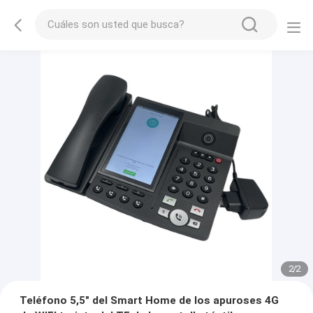
2
/
2
Teléfono 5,5" del Smart Home de los apuroses 4G