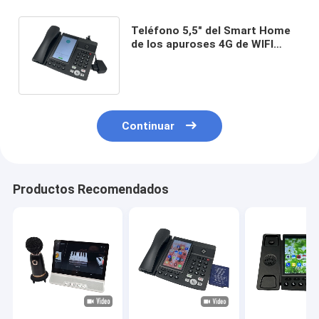
Teléfono 5,5" del Smart Home
de los apuroses 4G de WIFI
tarjeta del TF de la pantalla
táctil
Continuar
Productos Recomendados