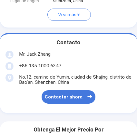
Lugar de origen
Shenzhen, China
Vea más
Contacto
Mr. Jack Zhang
+86 135 1000 6347
No.12, camino de Yumin, ciudad de Shajing, distrito de
Bao'an, Shenzhen, China
Contactar ahora
Obtenga El Mejor Precio Por