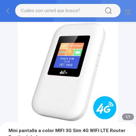
1
/
1
Mini pantalla a color MIFI 3G Sim 4G WIFI LTE Router